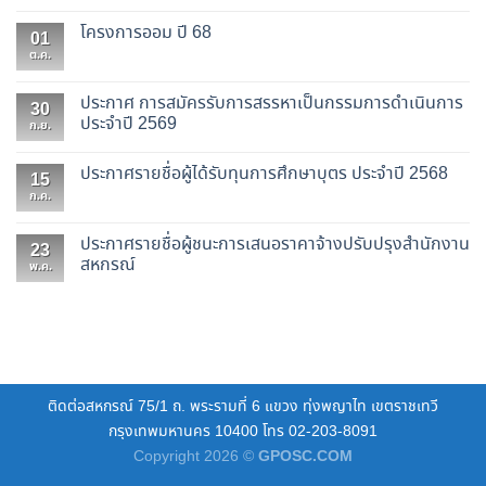
โครงการออม ปี 68
01
ต.ค.
ประกาศ การสมัครรับการสรรหาเป็นกรรมการดำเนินการ
30
ประจำปี 2569
ก.ย.
ประกาศรายชื่อผู้ได้รับทุนการศึกษาบุตร ประจำปี 2568
15
ก.ค.
ประกาศรายชื่อผู้ชนะการเสนอราคาจ้างปรับปรุงสำนักงาน
23
สหกรณ์
พ.ค.
ติดต่อสหกรณ์ 75/1 ถ. พระรามที่ 6 แขวง ทุ่งพญาไท เขตราชเทวี
กรุงเทพมหานคร 10400 โทร 02-203-8091
Copyright 2026 ©
GPOSC.COM