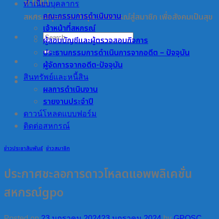
จำกัด
ทำเนียบบุคลากร
คณะกรรมการดำเนินงาน
สหกรณ์คุณภาพ นำคุณค่าสหกรณ์สู่สมาชิก เพื่อสังคมเป็นสุข
เจ้าหน้าที่สหกรณ์
ผู้สอบบัญชีและผู้ตรวจสอบกิจการ
ประธานกรรมการดำเนินการจากอดีต – ปัจจุบัน
ผู้จัดการจากอดีต-ปัจจุบัน
สินทรัพย์และหนี้สิน
ผลการดำเนินงาน
รายงานประจำปี
ดาวน์โหลดแบบฟอร์ม
ติดต่อสหกรณ์
ข่าวประชาสัมพันธ์
,
ข่าวสมาชิก
ประกาศชะลอการดาวโหลดแอพพลิเคชั่น
สหกรณ์gpo
Posted on
23 มกราคม 2024
23 มกราคม 2024
by
GPOSC