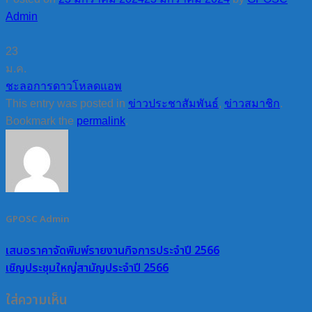
Admin
23
ม.ค.
ชะลอการดาวโหลดแอพ
This entry was posted in
ข่าวประชาสัมพันธ์
,
ข่าวสมาชิก
.
Bookmark the
permalink
.
GPOSC Admin
เสนอราคาจัดพิมพ์รายงานกิจการประจำปี 2566
เชิญประชุมใหญ่สามัญประจำปี 2566
ใส่ความเห็น