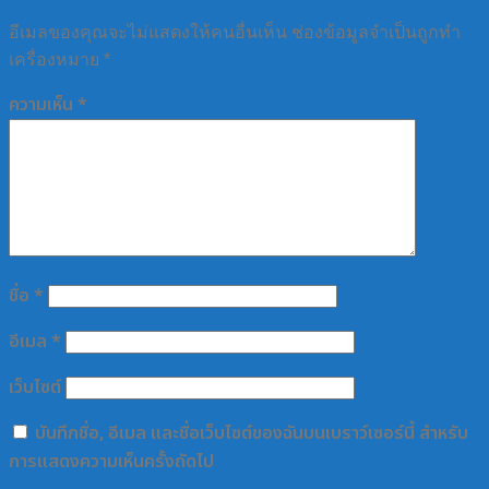
อีเมลของคุณจะไม่แสดงให้คนอื่นเห็น
ช่องข้อมูลจำเป็นถูกทำ
เครื่องหมาย
*
ความเห็น
*
ชื่อ
*
อีเมล
*
เว็บไซต์
บันทึกชื่อ, อีเมล และชื่อเว็บไซต์ของฉันบนเบราว์เซอร์นี้ สำหรับ
การแสดงความเห็นครั้งถัดไป