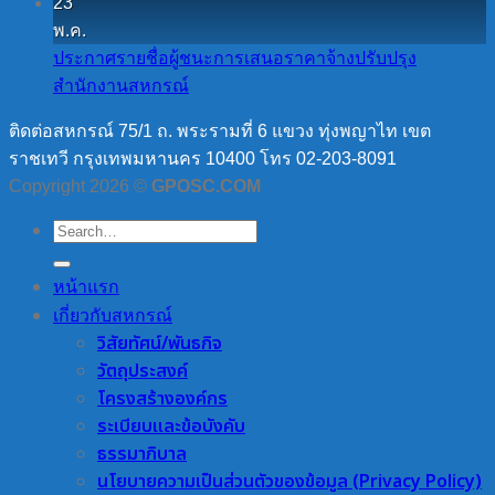
23
พ.ค.
ประกาศรายชื่อผู้ชนะการเสนอราคาจ้างปรับปรุง
สำนักงานสหกรณ์
ติดต่อสหกรณ์ 75/1 ถ. พระรามที่ 6 แขวง ทุ่งพญาไท เขต
ราชเทวี กรุงเทพมหานคร 10400 โทร 02-203-8091
Copyright 2026 ©
GPOSC.COM
หน้าแรก
เกี่ยวกับสหกรณ์
วิสัยทัศน์/พันธกิจ
วัตถุประสงค์
โครงสร้างองค์กร
ระเบียบและข้อบังคับ
ธรรมาภิบาล
นโยบายความเป็นส่วนตัวของข้อมูล (Privacy Policy)