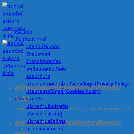
Skip
to
content
หน้าแรก
เกี่ยวกับสหกรณ์
วิสัยทัศน์/พันธกิจ
วัตถุประสงค์
โครงสร้างองค์กร
ระเบียบและข้อบังคับ
ธรรมาภิบาล
นโยบายความเป็นส่วนตัวของข้อมูล (Privacy Policy)
สหกรณ์ออมทรัพย์องค์การเภสัชกรรม
นโยบายการใช้คุกกี้ (Cookies Policy)
จำกัด
บริการสมาชิก
บริการด้านรับฝากเงิน
สหกรณ์คุณภาพ นำคุณค่าสหกรณ์สู่สมาชิก เพื่อสังคมเป็นสุข
บริการด้านเงินให้กู้
บริการด้านสวัสดิการ
สหกรณ์ออมทรัพย์องค์การเภสัชกรรม
ฌาปนกิจสงเคราะห์