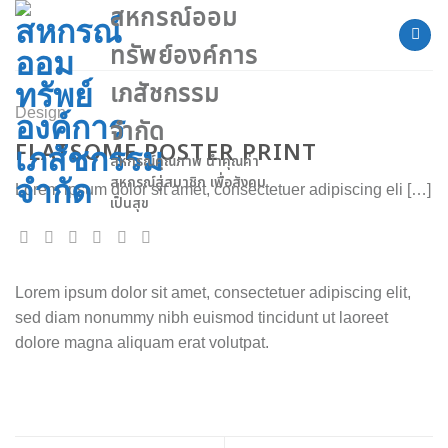
Skip
สหกรณ์ออม
to
ทรัพย์องค์การ
content
เภสัชกรรม
Design
จำกัด
FLATSOME POSTER PRINT
สหกรณ์คุณภาพ นำคุณค่า
สหกรณ์สู่สมาชิก เพื่อสังคม
Lorem ipsum dolor sit amet, consectetuer adipiscing eli […]
เป็นสุข
Lorem ipsum dolor sit amet, consectetuer adipiscing elit,
sed diam nonummy nibh euismod tincidunt ut laoreet
dolore magna aliquam erat volutpat.