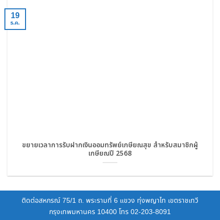
19
ธ.ค.
ขยายเวลาการรับฝากเงินออมทรัพย์เกษียณสุข สำหรับสมาชิกผู้
เกษียณปี 2568
ติดต่อสหกรณ์ 75/1 ถ. พระรามที่ 6 แขวง ทุ่งพญาไท เขตราชเทวี
กรุงเทพมหานคร 10400 โทร 02-203-8091