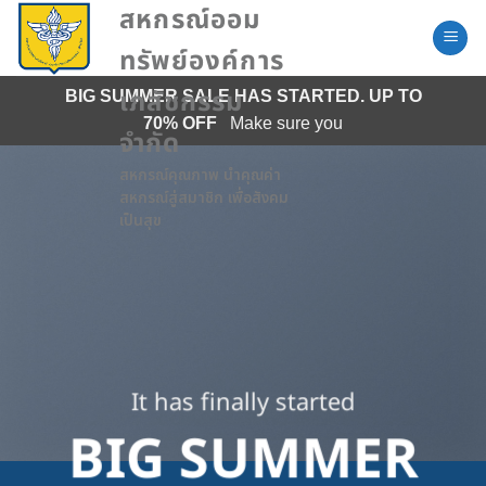
Skip
สหกรณ์ออม
to
ทรัพย์องค์การ
content
BIG SUMMER SALE HAS STARTED. UP TO
เภสัชกรรม
70% OFF
Make sure you
จำกัด
สหกรณ์คุณภาพ นำคุณค่า
สหกรณ์สู่สมาชิก เพื่อสังคม
เป็นสุข
It has finally started
BIG SUMMER